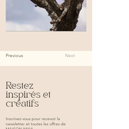
Previous
Next
Restez
inspirés et
créatifs
Inscrivez-vous pour recevoir la
newsletter et toutes les offres de