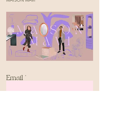
MAISON MAVI
Email
Prénom
S'inscrire